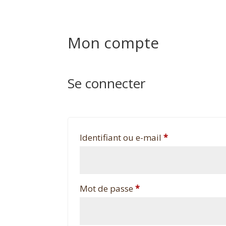
Mon compte
Se connecter
Obligatoire
Identifiant ou e-mail
*
Obligatoire
Mot de passe
*